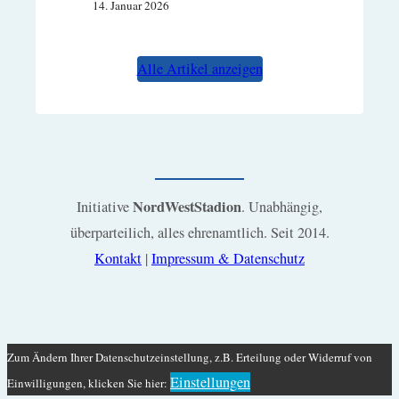
14. Januar 2026
Alle Artikel anzeigen
NordWestStadion
Initiative
. Unabhängig,
überparteilich, alles ehrenamtlich. Seit 2014.
Kontakt
|
Impressum & Datenschutz
Zum Ändern Ihrer Datenschutzeinstellung, z.B. Erteilung oder Widerruf von
Einstellungen
Einwilligungen, klicken Sie hier: