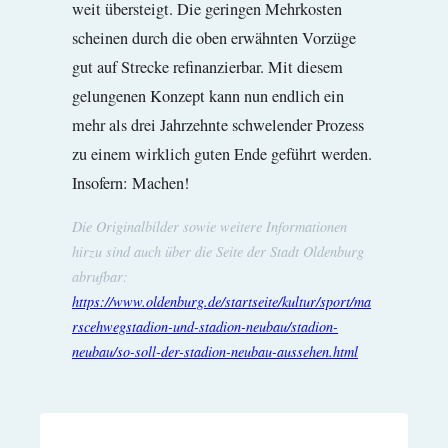
weit übersteigt. Die geringen Mehrkosten
scheinen durch die oben erwähnten Vorzüge
gut auf Strecke refinanzierbar. Mit diesem
gelungenen Konzept kann nun endlich ein
mehr als drei Jahrzehnte schwelender Prozess
zu einem wirklich guten Ende geführt werden.
Insofern: Machen!
Die Originalbilder sowie weitere Informationen
hirzu sind auch über die Seite der Stadt Oldenburg
abrufbar:
https://www.oldenburg.de/startseite/kultur/sport/ma
rscehwegstadion-und-stadion-neubau/stadion-
neubau/so-soll-der-stadion-neubau-aussehen.html