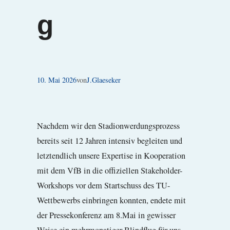
g
10. Mai 2026
von
J.Glaeseker
Nachdem wir den Stadionwerdungsprozess
bereits seit 12 Jahren intensiv begleiten und
letztendlich unsere Expertise in Kooperation
mit dem VfB in die offiziellen Stakeholder-
Workshops vor dem Startschuss des TU-
Wettbewerbs einbringen konnten, endete mit
der Pressekonferenz am 8.Mai in gewisser
Weise ein mehrmonatiger Blindflug für uns,