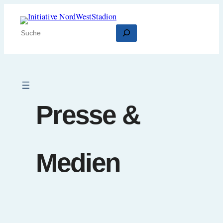
Zum
Inhalt
Suchen
springen
Presse &
Medien