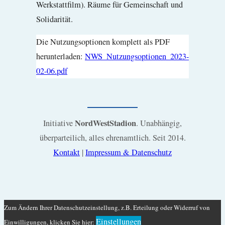
Werkstattfilm). Räume für Gemeinschaft und
Solidarität.
Die Nutzungsoptionen komplett als PDF
herunterladen:
NWS_Nutzungsoptionen_2023-
02-06.pdf
NordWestStadion
Initiative
. Unabhängig,
überparteilich, alles ehrenamtlich. Seit 2014.
Kontakt
|
Impressum & Datenschutz
Zum Ändern Ihrer Datenschutzeinstellung, z.B. Erteilung oder Widerruf von
Einstellungen
Einwilligungen, klicken Sie hier: