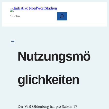
Zum
Inhalt
Suchen
springen
Nutzungsmö
glichkeiten
Der VfB Oldenburg hat pro Saison 17