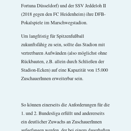
Fortuna Düsseldorf) und der SSV Jeddeloh II
(2018 gegen den FC Heidenheim) ihre DFB-
Pokalspiele im Marschwegstadion.
Um langfristig für Spitzenfußball
zukunftsfähig zu sein, sollte das Stadion mit
vertretbaren Aufwänden (also möglichst ohne
Rückbauten, z.B. allein durch Schließen der
Stadion-Ecken) auf eine Kapazität von 15.000
ZuschauerInnen erweiterbar sein.
So können einerseits die Anforderungen für die
1. und 2. Bundesliga erfüllt und andererseits
ein deutlicher Zuwachs an ZuschauerInnen
aufgefangen werden, der bei einem dauerhaften