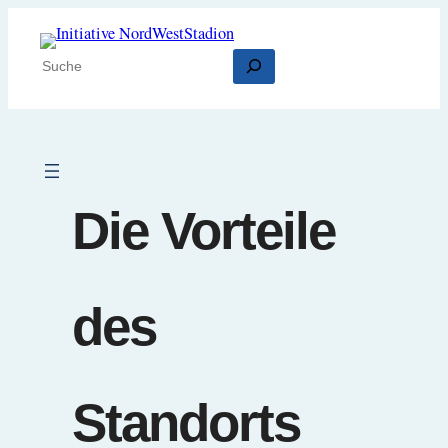
Zum
Inhalt
Suchen
springen
Die Vorteile
des
Standorts