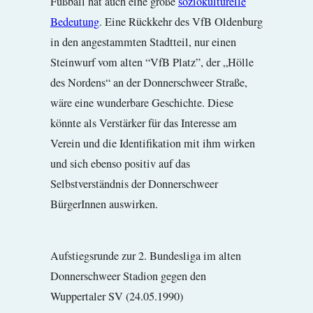
Fußball hat auch eine große
soziokulturelle
Bedeutung
. Eine Rückkehr des VfB Oldenburg
in den angestammten Stadtteil, nur einen
Steinwurf vom alten “VfB Platz”, der „Hölle
des Nordens“ an der Donnerschweer Straße,
wäre eine wunderbare Geschichte. Diese
könnte als Verstärker für das Interesse am
Verein und die Identifikation mit ihm wirken
und sich ebenso positiv auf das
Selbstverständnis der Donnerschweer
BürgerInnen auswirken.
Aufstiegsrunde zur 2. Bundesliga im alten
Donnerschweer Stadion gegen den
Wuppertaler SV (24.05.1990)