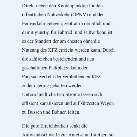
Direkt neben den Knotenpunkten für den
öffentlichen Nahverkehr (ÖPNV) und den
Fernverkehr gelegen, zentral in der Stadt und
damit günstig für Fahrrad- und Fußverkehr, ist
es der Standort der am ehesten ohne die
Nutzung des KFZ erreicht werden kann. Durch
die zahlreichen bestehenden und neu
geschaffenen Parkplätze kann der
Parksuchverkehr der verbleibenden KFZ
zudem gering gehalten werden.
Unterschiedliche Fan-Ströme lassen sich
effizient kanalisieren und auf kürzesten Wegen
zu Bussen und Bahnen leiten.
Die gute Erreichbarkeit senkt die
Aufwandsschwelle zur Anreise und steigert so