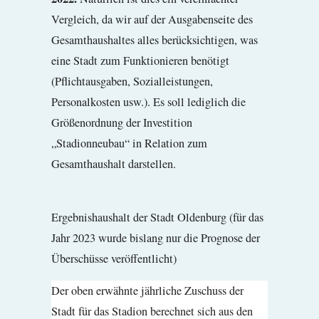
Vergleich, da wir auf der Ausgabenseite des
Gesamthaushaltes alles berücksichtigen, was
eine Stadt zum Funktionieren benötigt
(Pflichtausgaben, Sozialleistungen,
Personalkosten usw.). Es soll lediglich die
Größenordnung der Investition
„Stadionneubau“ in Relation zum
Gesamthaushalt darstellen.
Ergebnishaushalt der Stadt Oldenburg (für das
Jahr 2023 wurde bislang nur die Prognose der
Überschüsse veröffentlicht)
Der oben erwähnte jährliche Zuschuss der
Stadt für das Stadion berechnet sich aus den