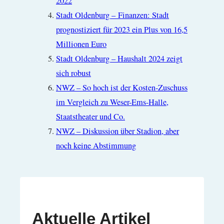
2022
Stadt Oldenburg – Finanzen: Stadt
prognostiziert für 2023 ein Plus von 16,5
Millionen Euro
Stadt Oldenburg – Haushalt 2024 zeigt
sich robust
NWZ – So hoch ist der Kosten-Zuschuss
im Vergleich zu Weser-Ems-Halle,
Staatstheater und Co.
NWZ – Diskussion über Stadion, aber
noch keine Abstimmung
Aktuelle Artikel